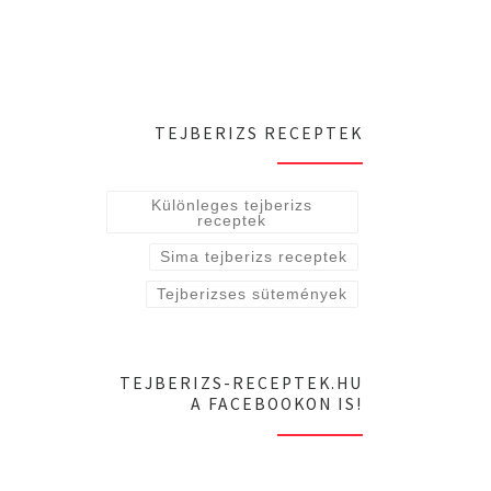
TEJBERIZS RECEPTEK
Különleges tejberizs
receptek
Sima tejberizs receptek
Tejberizses sütemények
TEJBERIZS-RECEPTEK.HU
A FACEBOOKON IS!