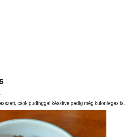
s
:
esszert, csokipudinggal készítve pedig még különleges is.