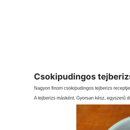
Csokipudingos tejberiz
Nagyon finom csokipudingos tejberizs receptje
A tejberizs másként. Gyorsan kész, egyszerű d