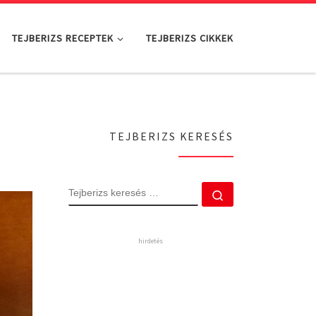
TEJBERIZS RECEPTEK
TEJBERIZS CIKKEK
TEJBERIZS KERESÉS
TEJBERIZS KERES
Tejberizs keres
hirdetés