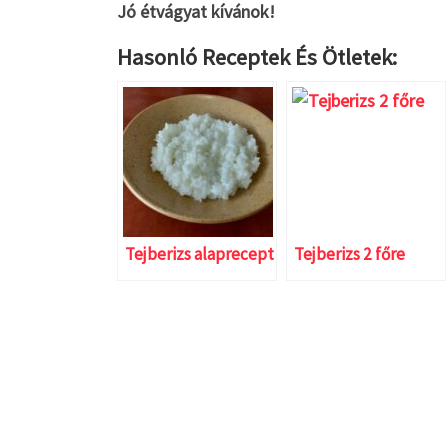
Jó étvágyat kívánok!
Hasonló Receptek És Ötletek:
Tejberizs alaprecept
Tejberizs 2 főre