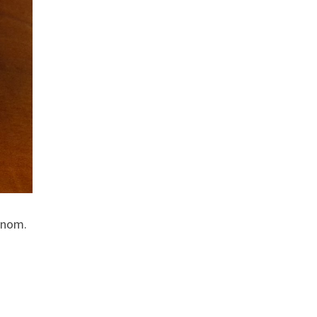
inom.