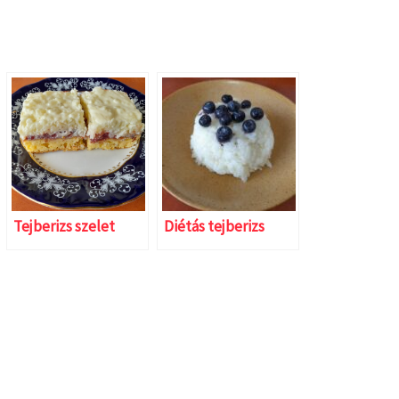
Tejberizs szelet
Diétás tejberizs